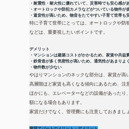
・耐震性・耐火性に優れていて、災害時でも安心感が
・オートロックや防犯カメラなどがついている物件が
・遮音性が高いため、物音をたてやすい子育て世帯も
特に子育て世帯にとっては、オートロックや防
などは、重要視したいポイントです。
デメリット
・マンションは建築コストがかかるため、家賃や共益
・鉄骨造が多く気密性が高いため、通気性があまりよ
・物件数が少ない
やはりマンションのネックな部分は、家賃が高
高層階ほど家賃も高くなる傾向にあるため、注
ほかにも、エレベーターなどの設備があったり
額になる場合もあります。
家賃だけでなく、管理費にも注意しておきまし
賃貸アパートのメリット・デメリット