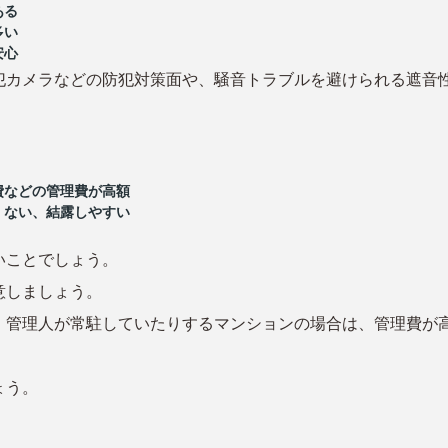
ある
多い
安心
犯カメラなどの防犯対策面や、騒音トラブルを避けられる遮音
費などの管理費が高額
くない、結露しやすい
いことでしょう。
意しましょう。
、管理人が常駐していたりするマンションの場合は、管理費が
ょう。