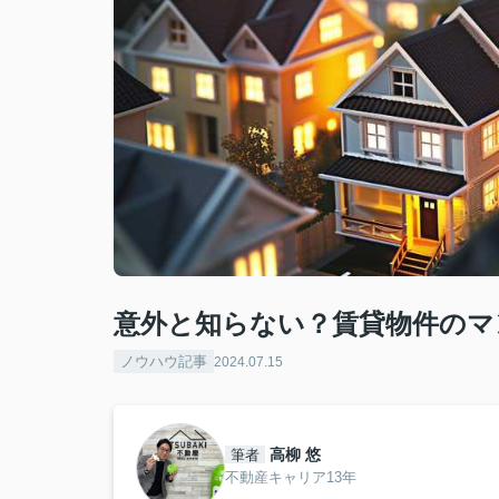
意外と知らない？賃貸物件のマ
ノウハウ記事
2024.07.15
高柳 悠
筆者
不動産キャリア13年