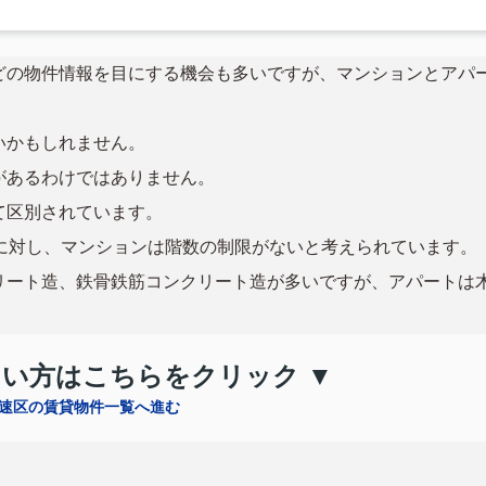
どの物件情報を目にする機会も多いですが、マンションとアパ
いかもしれません。
があるわけではありません。
て区別されています。
に対し、マンションは階数の制限がないと考えられています。
リート造、鉄骨鉄筋コンクリート造が多いですが、アパートは
たい方はこちらをクリック ▼
速区の賃貸物件一覧へ進む