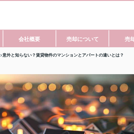
会社概要
売却について
売
意外と知らない？賃貸物件のマンションとアパートの違いとは？