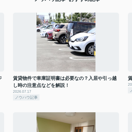
ジ
賃貸物件で車庫証明書は必要なの？入居や引っ越
20
し時の注意点などを解説！
2026.07.17
ノウハウ記事