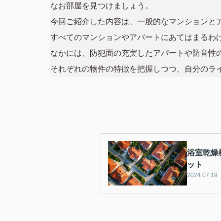
なお部屋を見つけましょう。
今回ご紹介した内容は、一般的なマンションと
すべてのマンションやアパートにあてはまるわ
なかには、防犯面の充実したアパートや防音性
それぞれの物件の特徴を把握しつつ、自分のラ
浴室乾燥
ット
2024.07.19