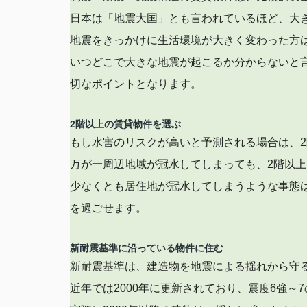
日本は「地震大国」とも言われているほど、大
地震をきっかけに生活環境が大きく変わった方
いつどこで大きな地震が起こるか分からないと
切なポイントとなります。
2階以上の賃貸物件を選ぶ
もし水害のリスクが高いと予測される場合は、
万が一周辺地域が冠水してしまっても、2階以
少なくとも居住地が冠水してしまうような事態
を過ごせます。
新耐震基準に沿っている物件に住む
新耐震基準は、建造物を地震による揺れから守
近年では2000年に更新されており、震度6強