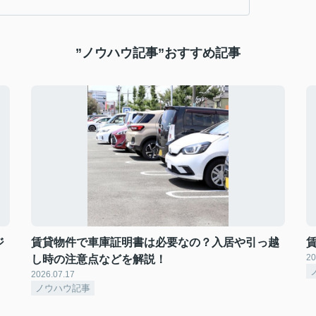
”ノウハウ記事”おすすめ記事
ジ
賃貸物件で車庫証明書は必要なの？入居や引っ越
20
し時の注意点などを解説！
2026.07.17
ノウハウ記事