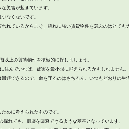
きな災害が起きています。
は少なくないです。
言われているからこそ、揺れに強い賃貸物件を選ぶのはとても
2階以上の賃貸物件を積極的に探しましょう。
上に住んでいれば、被害を最小限に抑えられるかもしれません。
は回避できるので、命を守るのはもちろん、いつもどおりの生
るために考えられたものです。
～7の揺れでも、倒壊を回避できるような基準となっています。