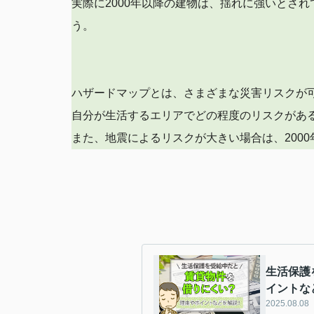
実際に2000年以降の建物は、揺れに強いとさ
う。
ハザードマップとは、さまざまな災害リスクが
自分が生活するエリアでどの程度のリスクがあ
また、地震によるリスクが大きい場合は、200
生活保護
イントな
2025.08.08