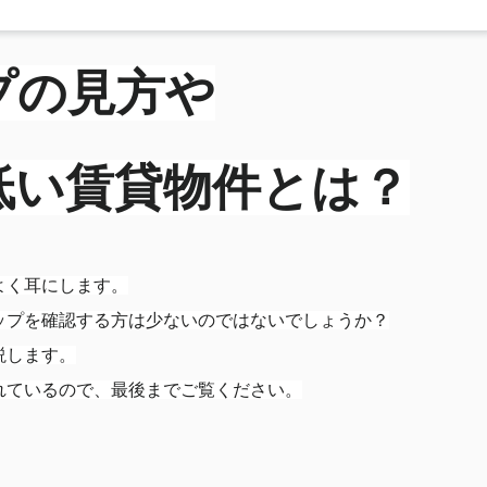
プの見方や
低い賃貸物件とは？
よく耳にします。
ップを確認する方は少ないのではないでしょうか？
説します。
れているので、最後までご覧ください。