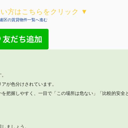
たい方はこちらをクリック ▼
速区の賃貸物件一覧へ進む
す。
リアが色分けされています。
かを把握しやすく、一目で「この場所は危ない」「比較的安全
認しましょう。