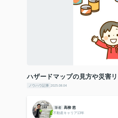
ハザードマップの見方や災害リ
ノウハウ記事
2025.08.04
高柳 悠
筆者
不動産キャリア13年