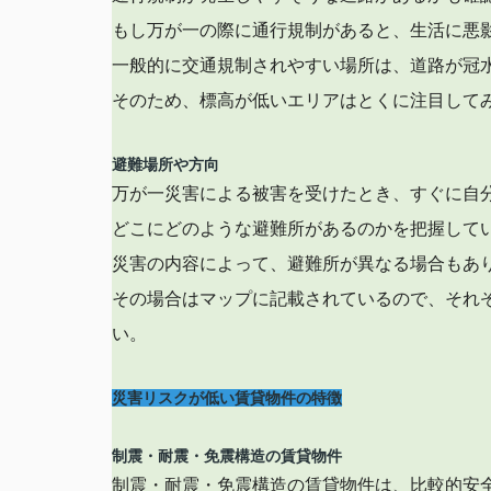
もし万が一の際に通行規制があると、生活に悪
一般的に交通規制されやすい場所は、道路が冠
そのため、標高が低いエリアはとくに注目して
避難場所や方向
万が一災害による被害を受けたとき、すぐに自
どこにどのような避難所があるのかを把握して
災害の内容によって、避難所が異なる場合もあ
その場合はマップに記載されているので、それ
い。
災害リスクが低い賃貸物件の特徴
制震・耐震・免震構造の賃貸物件
制震・耐震・免震構造の賃貸物件は、比較的安