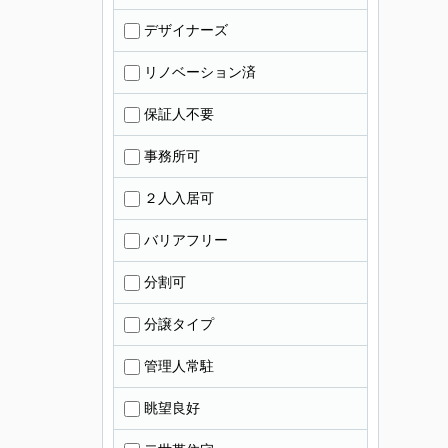
デザイナーズ
リノベーション済
保証人不要
事務所可
２人入居可
バリアフリー
分割可
分譲タイプ
管理人常駐
眺望良好