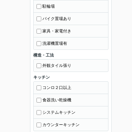
駐輪場
バイク置場あり
家具・家電付き
洗濯機置場有
構造・工法
外観タイル張り
キッチン
コンロ２口以上
食器洗い乾燥機
システムキッチン
カウンターキッチン