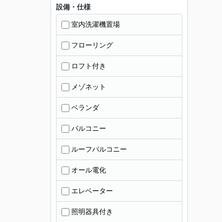
設備・仕様
室内洗濯機置場
フローリング
ロフト付き
メゾネット
ベランダ
バルコニー
ルーフバルコニー
オール電化
エレベーター
照明器具付き