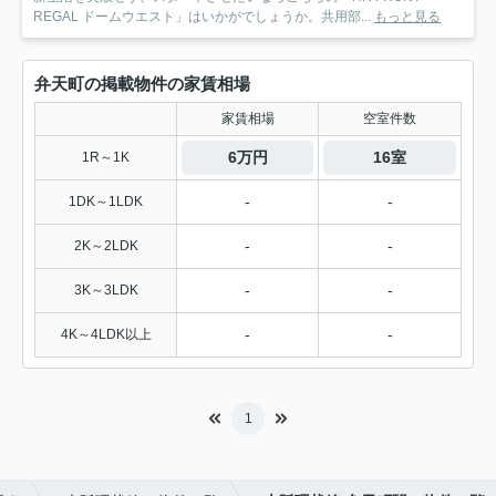
REGAL ドームウエスト」はいかがでしょうか。共用部...
もっと見る
弁天町の掲載物件の家賃相場
家賃相場
空室件数
6万円
16室
1R～1K
-
-
1DK～1LDK
-
-
2K～2LDK
-
-
3K～3LDK
-
-
4K～4LDK以上
1