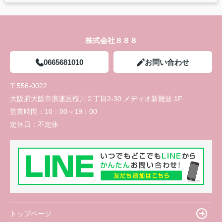
株式会社８８８
0665681010
お問い合わせ
〒556-0022
大阪府大阪市浪速区桜川２丁目2-30 メディオ新難波 1F
営業時間：
10：00～19：00
定休日：
不定休
トップページ