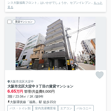
ンス大阪福島フロント」はいかがでしょうか。セブンイレブン...
もっと
見る
賃貸マンション
大阪市北区大淀中
大阪市北区大淀中３丁目の賃貸マンション
6.65
万円
管理/共益費8,000円
3階 / 23.04㎡ / 1K /築9年
大阪環状線「福島」駅 徒歩15分
バス・トイレ別
室内洗濯機置場
エアコン
バルコニー