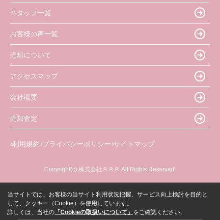
スタッフ一覧
お客様の声一覧
売却について
アクセスマップ
会社概要
売却査定
利用規約
プライバシーポリシー
サイトマップ
Copyright(c) 株式会社８８８ All Rights Reserved.
当サイトでは、お客様の当サイト利用状況把握、サービス向上検討を目的と
して、クッキー（Cookie）を使用しています。
詳しくは、当社の
「Cookieの取扱いについて」
をご確認ください。