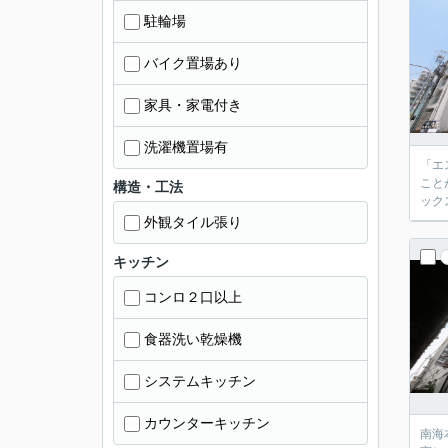
駐輪場
バイク置場あり
家具・家電付き
洗濯機置場有
「エ
こと
構造・工法
ック
外観タイル張り
キッチン
コンロ２口以上
食器洗い乾燥機
システムキッチン
カウンターキッチン
南海