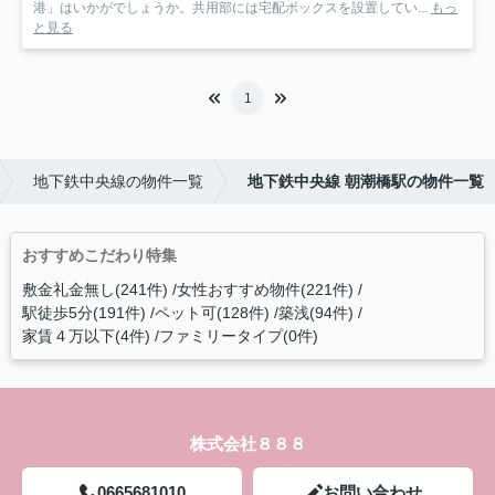
港」はいかがでしょうか。共用部には宅配ボックスを設置してい...
もっ
と見る
1
地下鉄中央線の物件一覧
地下鉄中央線 朝潮橋駅の物件一覧
おすすめこだわり特集
敷金礼金無し(241件)
女性おすすめ物件(221件)
駅徒歩5分(191件)
ペット可(128件)
築浅(94件)
家賃４万以下(4件)
ファミリータイプ(0件)
株式会社８８８
0665681010
お問い合わせ