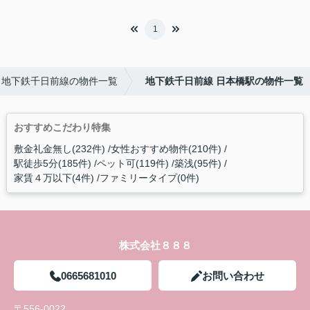
1
地下鉄千日前線の物件一覧
地下鉄千日前線 日本橋駅の物件一覧
おすすめこだわり特集
敷金礼金無し(232件)
女性おすすめ物件(210件)
駅徒歩5分(185件)
ペット可(119件)
築浅(95件)
家賃４万以下(4件)
ファミリータイプ(0件)
株式会社８８８
0665681010
お問い合わせ
〒556-0022