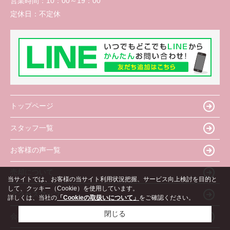
営業時間：
10：00～19：00
定休日：
不定休
トップページ
スタッフ一覧
お客様の声一覧
売却について
当サイトでは、お客様の当サイト利用状況把握、サービス向上検討を目的と
して、クッキー（Cookie）を使用しています。
アクセスマップ
詳しくは、当社の
「Cookieの取扱いについて」
をご確認ください。
閉じる
会社概要