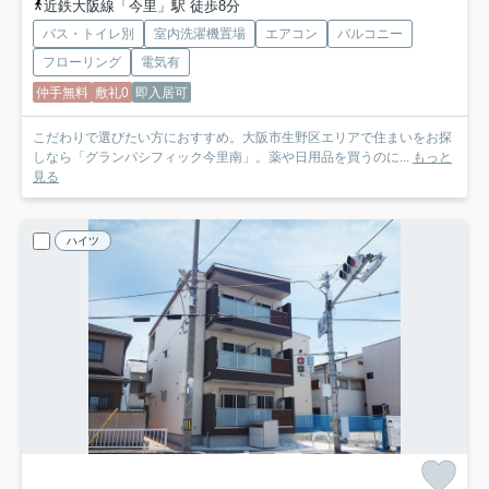
近鉄大阪線「今里」駅 徒歩8分
バス・トイレ別
室内洗濯機置場
エアコン
バルコニー
フローリング
電気有
仲手無料
敷礼0
即入居可
こだわりで選びたい方におすすめ。大阪市生野区エリアで住まいをお探
しなら「グランパシフィック今里南」。薬や日用品を買うのに...
もっと
見る
ハイツ