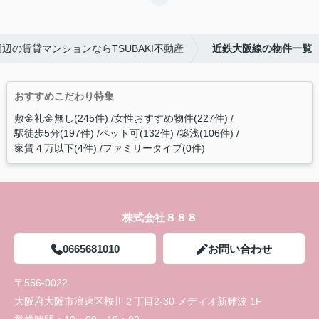
辺の賃貸マンションならTSUBAKI不動産
近鉄大阪線の物件一覧
おすすめこだわり特集
敷金礼金無し(245件)
女性おすすめ物件(227件)
駅徒歩5分(197件)
ペット可(132件)
築浅(106件)
家賃４万以下(4件)
ファミリータイプ(0件)
株式会社８８８
0665681010
お問い合わせ
〒556-0022
大阪府大阪市浪速区桜川２丁目2-30 メディオ新難波 1F