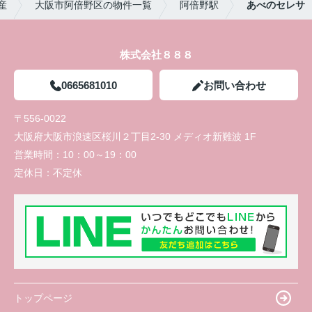
産
大阪市阿倍野区の物件一覧
阿倍野駅
あべのセレサ
株式会社８８８
0665681010
お問い合わせ
〒556-0022
大阪府大阪市浪速区桜川２丁目2-30 メディオ新難波 1F
営業時間：
10：00～19：00
定休日：
不定休
トップページ