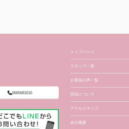
トップページ
F
スタッフ一覧
お客様の声一覧
0665681010
売却について
アクセスマップ
会社概要