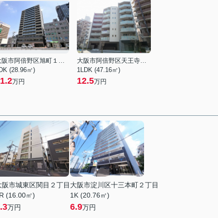
大阪市阿倍野区旭町１丁目
大阪市阿倍野区天王寺町南２丁目
DK (28.96㎡)
1LDK (47.16㎡)
1.2
12.5
万円
万円
大阪市城東区関目２丁目
大阪市淀川区十三本町２丁目
R (16.00㎡)
1K (20.76㎡)
.3
6.9
万円
万円