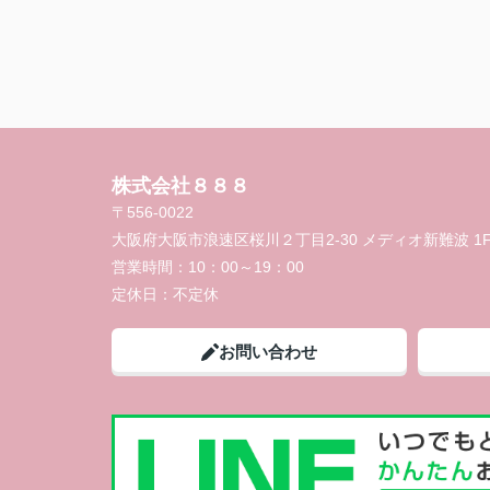
株式会社８８８
〒556-0022
大阪府大阪市浪速区桜川２丁目2-30 メディオ新難波 1
営業時間：
10：00～19：00
定休日：
不定休
お問い合わせ