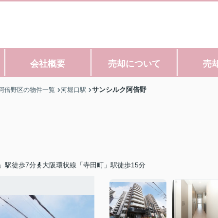
会社概要
売却について
売
サンシルク阿倍野
阿倍野区の物件一覧
河堀口駅
」駅徒歩7分
大阪環状線「寺田町」駅徒歩15分