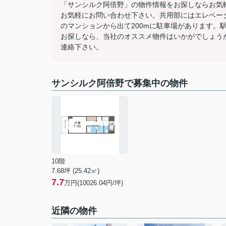
「サンシルク阿倍野」の物件情報をお探しならお気
お気軽にお問い合わせ下さい。共用部にはエレベー
のマンションから出て200mに駐車場があります。
お探しなら、当社のオススメ物件はいかがでしょう
連絡下さい。
サンシルク阿倍野で募集中の物件
10階
7.68坪 (25.42㎡)
7.7
万円(10026.04円/坪)
近隣の物件