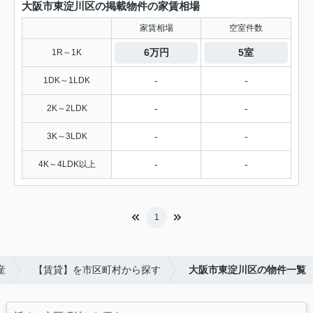
大阪市東淀川区の掲載物件の家賃相場
家賃相場
空室件数
6万円
5室
1R～1K
-
-
1DK～1LDK
-
-
2K～2LDK
-
-
3K～3LDK
-
-
4K～4LDK以上
1
産
【賃貸】を市区町村から探す
大阪市東淀川区の物件一覧