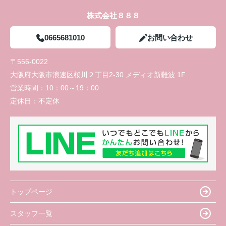
株式会社８８８
0665681010
お問い合わせ
〒556-0022
大阪府大阪市浪速区桜川２丁目2-30 メディオ新難波 1F
営業時間：
10：00～19：00
定休日：
不定休
トップページ
スタッフ一覧