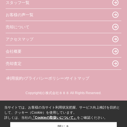
スタッフ一覧
お客様の声一覧
売却について
アクセスマップ
会社概要
売却査定
利用規約
プライバシーポリシー
サイトマップ
Copyright(c) 株式会社８８８ All Rights Reserved.
当サイトでは、お客様の当サイト利用状況把握、サービス向上検討を目的と
して、クッキー（Cookie）を使用しています。
詳しくは、当社の
「Cookieの取扱いについて」
をご確認ください。
閉じる