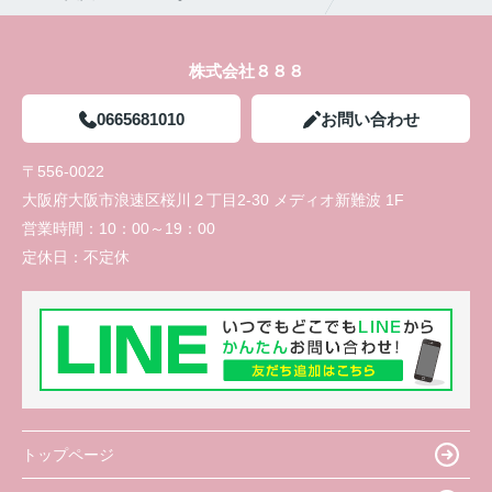
株式会社８８８
0665681010
お問い合わせ
〒556-0022
大阪府大阪市浪速区桜川２丁目2-30 メディオ新難波 1F
営業時間：
10：00～19：00
定休日：
不定休
トップページ