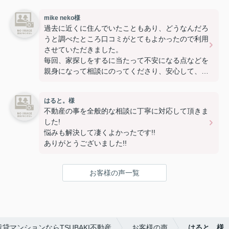
mike neko様
過去に近くに住んでいたこともあり、どうなんだろ
うと調べたところ口コミがとてもよかったので利用
させていただきました。
毎回、家探しをするに当たって不安になる点などを
親身になって相談にのってくださり、安心して、物
件を探すことができました。
またお願いしたいです。
はると。様
不動産の事を全般的な相談に丁寧に対応して頂きま
した!
悩みも解決して凄くよかったです!!
ありがとうございました!!
お客様の声一覧
貸マンションならTSUBAKI不動産
お客様の声
はると。様