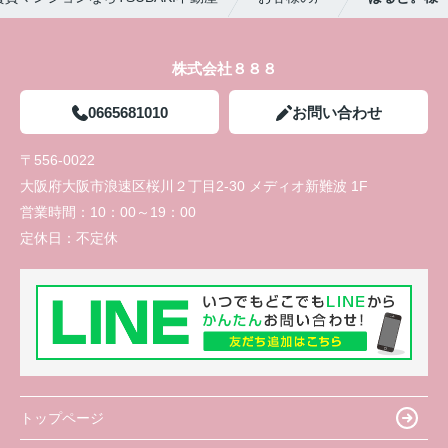
株式会社８８８
0665681010
お問い合わせ
〒556-0022
大阪府大阪市浪速区桜川２丁目2-30 メディオ新難波 1F
営業時間：
10：00～19：00
定休日：
不定休
トップページ