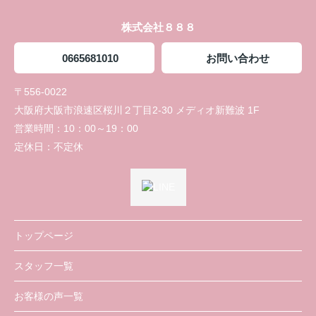
株式会社８８８
0665681010
お問い合わせ
〒556-0022
大阪府大阪市浪速区桜川２丁目2-30 メディオ新難波 1F
営業時間：
10：00～19：00
定休日：
不定休
トップページ
スタッフ一覧
お客様の声一覧