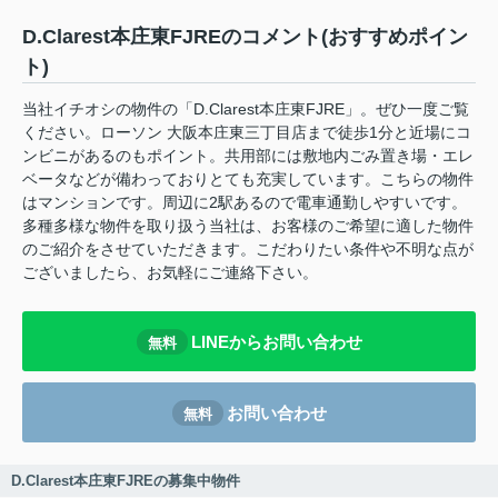
D.Clarest本庄東FJREのコメント(おすすめポイン
ト)
当社イチオシの物件の「D.Clarest本庄東FJRE」。ぜひ一度ご覧
ください。ローソン 大阪本庄東三丁目店まで徒歩1分と近場にコ
ンビニがあるのもポイント。共用部には敷地内ごみ置き場・エレ
ベータなどが備わっておりとても充実しています。こちらの物件
はマンションです。周辺に2駅あるので電車通勤しやすいです。
多種多様な物件を取り扱う当社は、お客様のご希望に適した物件
のご紹介をさせていただきます。こだわりたい条件や不明な点が
ございましたら、お気軽にご連絡下さい。
LINEからお問い合わせ
無料
お問い合わせ
無料
D.Clarest本庄東FJREの募集中物件