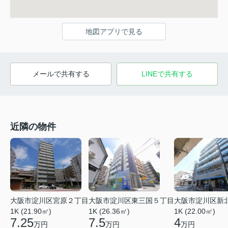
地図アプリで見る
メールで共有する
LINEで共有する
近隣の物件
大阪市淀川区東三国５丁目
大阪市淀川区宮原２丁目
大阪市淀川区新
1K (26.36㎡)
1K (21.90㎡)
1K (22.00㎡)
7.5
7.25
4
万円
万円
万円