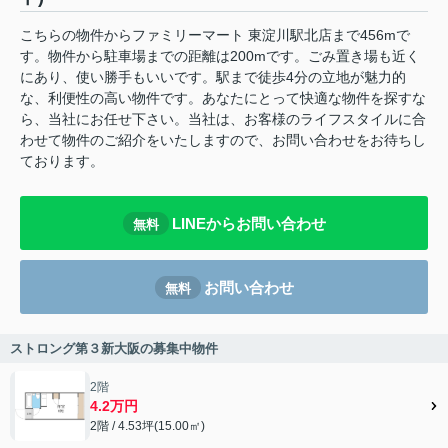
こちらの物件からファミリーマート 東淀川駅北店まで456mで
す。物件から駐車場までの距離は200mです。ごみ置き場も近く
にあり、使い勝手もいいです。駅まで徒歩4分の立地が魅力的
な、利便性の高い物件です。あなたにとって快適な物件を探すな
ら、当社にお任せ下さい。当社は、お客様のライフスタイルに合
わせて物件のご紹介をいたしますので、お問い合わせをお待ちし
ております。
LINEからお問い合わせ
無料
お問い合わせ
無料
ストロング第３新大阪の募集中物件
2階
4.2万円
2階 / 4.53坪(15.00㎡)