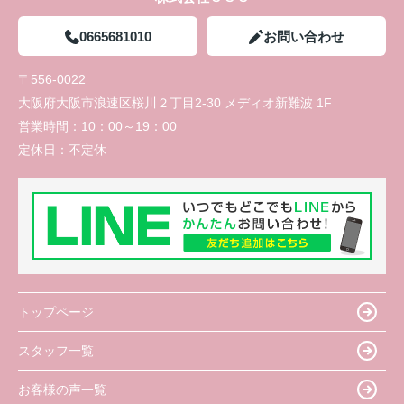
0665681010
お問い合わせ
〒556-0022
大阪府大阪市浪速区桜川２丁目2-30 メディオ新難波 1F
営業時間：
10：00～19：00
定休日：
不定休
トップページ
スタッフ一覧
お客様の声一覧