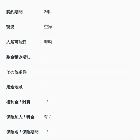
2年
契約期間
空家
現況
即時
入居可能日
-
敷金積み増し
その他条件
-
用途地域
- / -
権利金 / 雑費
有 / -
保険加入 / 料金
- / -
保険名 / 保険期間