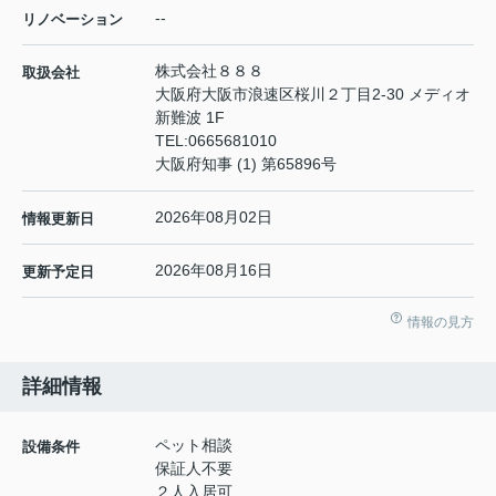
--
リノベーション
株式会社８８８
取扱会社
大阪府大阪市浪速区桜川２丁目2-30 メディオ
新難波 1F
TEL:
0665681010
大阪府知事 (1) 第65896号
2026年08月02日
情報更新日
2026年08月16日
更新予定日
情報の見方
詳細情報
ペット相談
設備条件
保証人不要
２人入居可