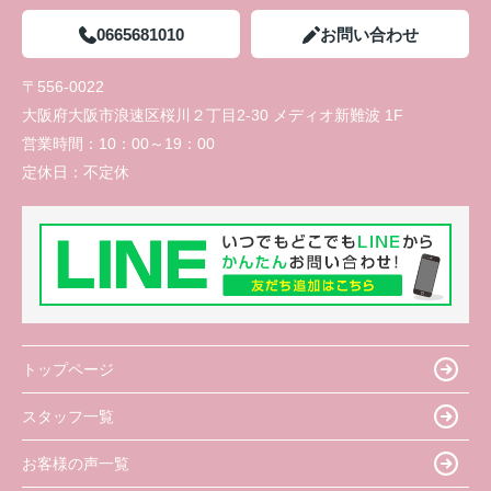
0665681010
お問い合わせ
〒556-0022
大阪府大阪市浪速区桜川２丁目2-30 メディオ新難波 1F
営業時間：
10：00～19：00
定休日：
不定休
トップページ
スタッフ一覧
お客様の声一覧