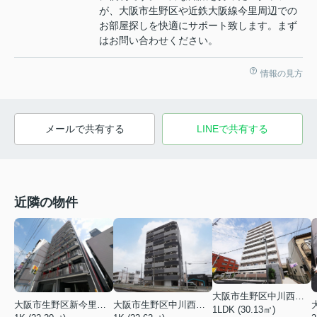
が、大阪市生野区や近鉄大阪線今里周辺での
お部屋探しを快適にサポート致します。まず
はお問い合わせください。
情報の見方
メールで共有する
LINEで共有する
近隣の物件
大阪市生野区中川西１丁目
大阪市生野区新今里３丁目
大阪市生野区中川西３丁目
1LDK (30.13㎡)