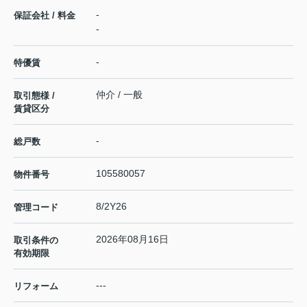
-
保証会社 / 料金
-
-
特優賃
仲介 / 一般
取引態様 /
賃貸区分
-
総戸数
105580057
物件番号
8/2Y26
管理コード
2026年08月16日
取引条件の
有効期限
---
リフォーム