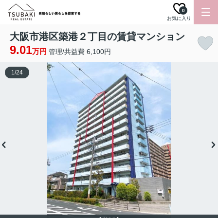
0
お気に入り
大阪市港区築港２丁目の賃貸マンション
9.01
万円
管理/共益費 6,100円
1
/
24