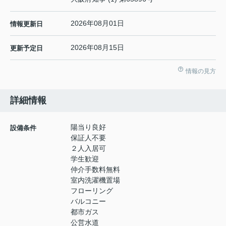
2026年08月01日
情報更新日
2026年08月15日
更新予定日
情報の見方
詳細情報
陽当り良好
設備条件
保証人不要
２人入居可
学生歓迎
仲介手数料無料
室内洗濯機置場
フローリング
バルコニー
都市ガス
公営水道