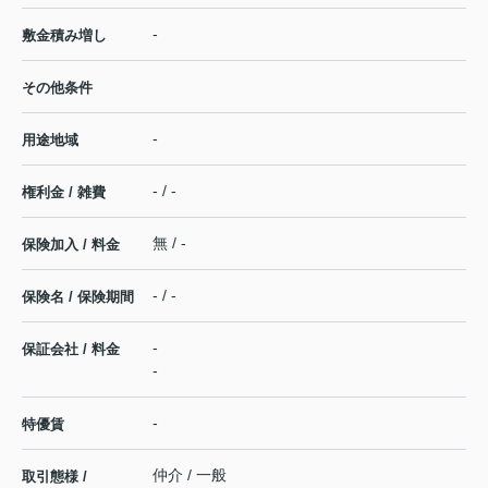
-
敷金積み増し
その他条件
-
用途地域
- / -
権利金 / 雑費
無 / -
保険加入 / 料金
- / -
保険名 / 保険期間
-
保証会社 / 料金
-
-
特優賃
仲介 / 一般
取引態様 /