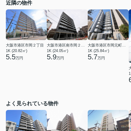
近隣の物件
大阪市港区市岡２丁目
大阪市港区南市岡２丁目
大阪市港区市岡元町１丁目
1K (20.82㎡)
1K (24.05㎡)
1K (25.84㎡)
5.5
5.9
5.7
万円
万円
万円
1
よく見られている物件