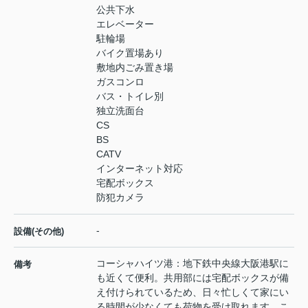
公共下水
エレベーター
駐輪場
バイク置場あり
敷地内ごみ置き場
ガスコンロ
バス・トイレ別
独立洗面台
CS
BS
CATV
インターネット対応
宅配ボックス
防犯カメラ
-
設備(その他)
コーシャハイツ港：地下鉄中央線大阪港駅に
備考
も近くて便利。共用部には宅配ボックスが備
え付けられているため、日々忙しくて家にい
る時間が少なくても荷物を受け取れます。こ