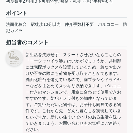
初期費用2万円以下可能です♪敷金・礼金・仲介手数料0円
ポイント
洗面化粧台
駅徒歩10分以内
仲介手数料不要
バルコニー
防
犯カメラ
担当者のコメント
新生活を失敗せず、スタートさせたいならこちらの
「コーシャハイツ港」はいかがでしょうか。共用部
には宅配ボックスを設置しているため、急なお出か
けや不在の際にも荷物を受け取ることができます。
洗面化粧台を備えているので、歯ブラシやドライヤ
ーなどをまとめてスッキリ収納できます。バルコニ
ー付きのマンションで、用途に合わせて使用できお
すすめです。防犯カメラ付きの物件となっていま
す。ご覧いただいた物件は、お子様も同居できる物
件です。これから先、どんな暮らしを実現していき
たいですか。新しい住まいでハリのある生活を送っ
ていきましょう。お問い合わせもお気軽にご連絡く
ださい。