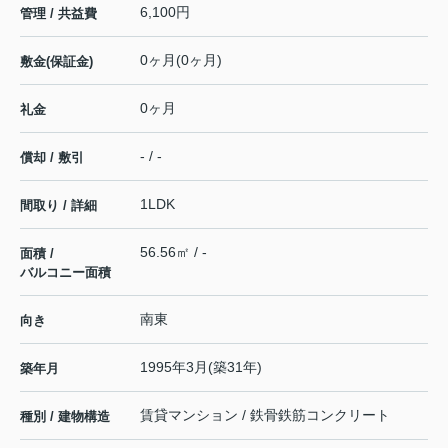
6,100円
管理 / 共益費
0ヶ月(0ヶ月)
敷金(保証金)
0ヶ月
礼金
- / -
償却 / 敷引
1LDK
間取り / 詳細
56.56㎡ / -
面積 /
バルコニー面積
南東
向き
1995年3月(築31年)
築年月
賃貸マンション / 鉄骨鉄筋コンクリート
種別 / 建物構造