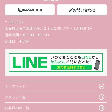
0665681010
お問い合わせ
〒556-0022
大阪府大阪市浪速区桜川２丁目2-30 メディオ新難波 1F
営業時間：
10：00～19：00
定休日：
不定休
トップページ
スタッフ一覧
お客様の声一覧